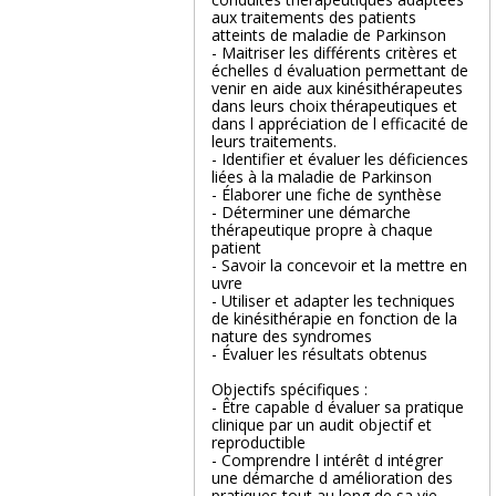
aux traitements des patients
atteints de maladie de Parkinson
- Maitriser les différents critères et
échelles d évaluation permettant de
venir en aide aux kinésithérapeutes
dans leurs choix thérapeutiques et
dans l appréciation de l efficacité de
leurs traitements.
- Identifier et évaluer les déficiences
liées à la maladie de Parkinson
- Élaborer une fiche de synthèse
- Déterminer une démarche
thérapeutique propre à chaque
patient
- Savoir la concevoir et la mettre en
uvre
- Utiliser et adapter les techniques
de kinésithérapie en fonction de la
nature des syndromes
- Évaluer les résultats obtenus
Objectifs spécifiques :
- Être capable d évaluer sa pratique
clinique par un audit objectif et
reproductible
- Comprendre l intérêt d intégrer
une démarche d amélioration des
pratiques tout au long de sa vie