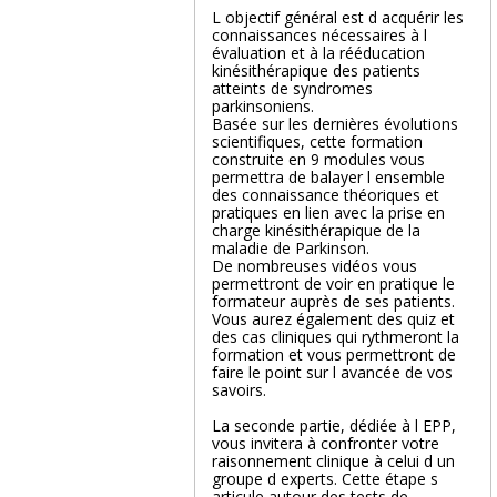
L objectif général est d acquérir les
connaissances nécessaires à l
évaluation et à la rééducation
kinésithérapique des patients
atteints de syndromes
parkinsoniens.
Basée sur les dernières évolutions
scientifiques, cette formation
construite en 9 modules vous
permettra de balayer l ensemble
des connaissance théoriques et
pratiques en lien avec la prise en
charge kinésithérapique de la
maladie de Parkinson.
De nombreuses vidéos vous
permettront de voir en pratique le
formateur auprès de ses patients.
Vous aurez également des quiz et
des cas cliniques qui rythmeront la
formation et vous permettront de
faire le point sur l avancée de vos
savoirs.
La seconde partie, dédiée à l EPP,
vous invitera à confronter votre
raisonnement clinique à celui d un
groupe d experts. Cette étape s
articule autour des tests de