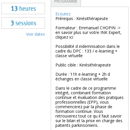
PROGRAMME
13
heures
Ecoutez
Prérequis : Kinésithérapeute
3
sessions
Formateur : Emmanuel CHOPIN ->
en savoir plus sur votre INK Expert,
Voir dates
cliquez ici
Possibilité d indemnisation dans le
cadre du DPC : 133 / e-learning +
classe virtuelle
Public cible : Kinésithérapeute
Durée : 11h e-learning + 2h d
échanges en classe virtuelle
Dans le cadre de ce programme
intégré, combinant formation
continue et évaluation des pratiques
professionnelles (EPP), vous
commencerez par la phase de
formation continue. Vous
retrouverez tout ce qu il faut savoir
sur le bilan et la prise en charge des
patients parkinsoniens.