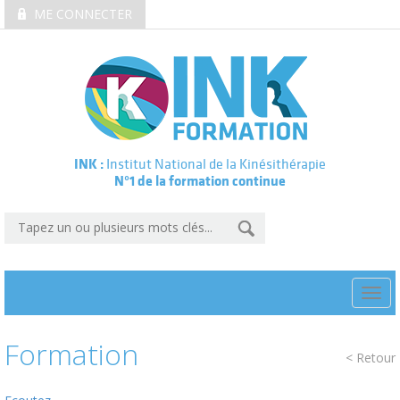
ME CONNECTER
INK :
Institut National de la Kinésithérapie
N°1 de la formation continue
Togg
navi
Formation
< Retour