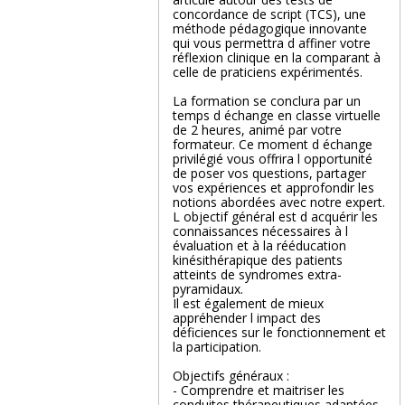
concordance de script (TCS), une
méthode pédagogique innovante
qui vous permettra d affiner votre
réflexion clinique en la comparant à
celle de praticiens expérimentés.
La formation se conclura par un
temps d échange en classe virtuelle
de 2 heures, animé par votre
formateur. Ce moment d échange
privilégié vous offrira l opportunité
de poser vos questions, partager
vos expériences et approfondir les
notions abordées avec notre expert.
L objectif général est d acquérir les
connaissances nécessaires à l
évaluation et à la rééducation
kinésithérapique des patients
atteints de syndromes extra-
pyramidaux.
Il est également de mieux
appréhender l impact des
déficiences sur le fonctionnement et
la participation.
Objectifs généraux :
- Comprendre et maitriser les
conduites thérapeutiques adaptées