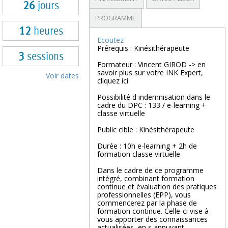
26
jours
PROGRAMME
12
heures
Ecoutez
Prérequis : Kinésithérapeute
3
sessions
Formateur : Vincent GIROD -> en
savoir plus sur votre INK Expert,
Voir dates
cliquez ici
Possibilité d indemnisation dans le
cadre du DPC : 133 / e-learning +
classe virtuelle
Public cible : Kinésithérapeute
Durée : 10h e-learning + 2h de
formation classe virtuelle
Dans le cadre de ce programme
intégré, combinant formation
continue et évaluation des pratiques
professionnelles (EPP), vous
commencerez par la phase de
formation continue. Celle-ci vise à
vous apporter des connaissances
actualisées, en s appuyant