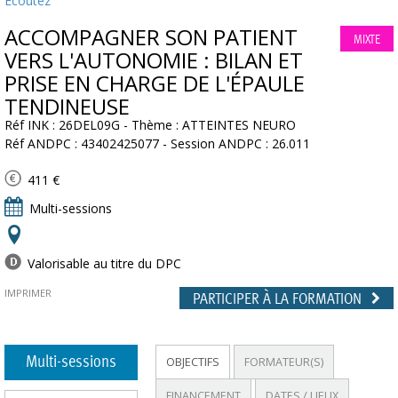
Ecoutez
ACCOMPAGNER SON PATIENT
MIXTE
VERS L'AUTONOMIE : BILAN ET
PRISE EN CHARGE DE L'ÉPAULE
TENDINEUSE
Réf INK : 26DEL09G - Thème : ATTEINTES NEURO
Réf ANDPC : 43402425077 - Session ANDPC : 26.011
411 €
Multi-sessions
Valorisable au titre du DPC
IMPRIMER
PARTICIPER À LA FORMATION
Multi-sessions
OBJECTIFS
FORMATEUR(S)
FINANCEMENT
DATES / LIEUX