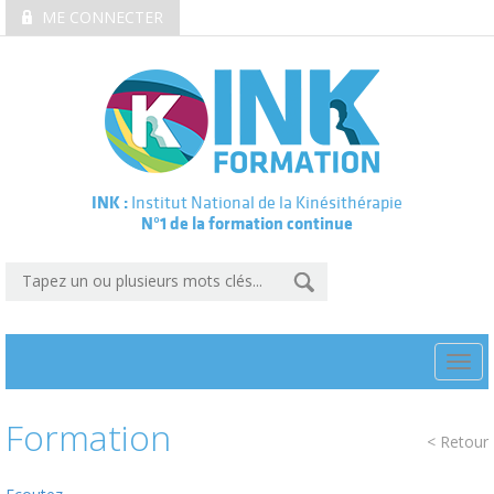
ME CONNECTER
INK :
Institut National de la Kinésithérapie
N°1 de la formation continue
Togg
navi
Formation
< Retour