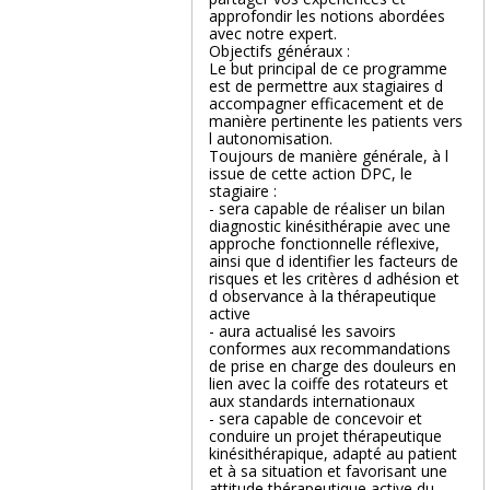
approfondir les notions abordées
avec notre expert.
Objectifs généraux :
Le but principal de ce programme
est de permettre aux stagiaires d
accompagner efficacement et de
manière pertinente les patients vers
l autonomisation.
Toujours de manière générale, à l
issue de cette action DPC, le
stagiaire :
- sera capable de réaliser un bilan
diagnostic kinésithérapie avec une
approche fonctionnelle réflexive,
ainsi que d identifier les facteurs de
risques et les critères d adhésion et
d observance à la thérapeutique
active
- aura actualisé les savoirs
conformes aux recommandations
de prise en charge des douleurs en
lien avec la coiffe des rotateurs et
aux standards internationaux
- sera capable de concevoir et
conduire un projet thérapeutique
kinésithérapique, adapté au patient
et à sa situation et favorisant une
attitude thérapeutique active du