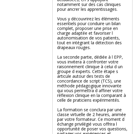
notamment sur des cas cliniques
pour ancrer les apprentissages.
Vous y découvrirez les éléments
essentiels pour conduire un bilan
complet, proposer une prise en
charge adaptée et favoriser l
autonomisation de vos patients,
tout en intégrant la détection des
drapeaux rouges.
La seconde partie, dédiée à l EPP,
vous invitera à confronter votre
raisonnement clinique à celui d un
groupe d experts. Cette étape s
articule autour des tests de
concordance de script (TCS), une
méthode pédagogique innovante
qui vous permettra d affiner votre
réflexion clinique en la comparant à
celle de praticiens expérimentés.
La formation se conclura par une
classe virtuelle de 2 heures, animée
par votre formateur. Ce moment d
échange privilégié vous offrira l
opportunité de poser vos questions,
partager vos expériences et