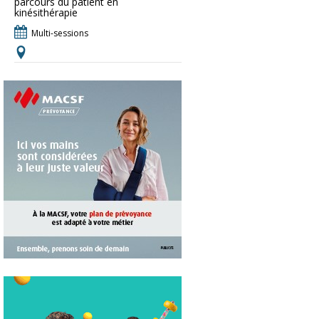
parcours du patient en
kinésithérapie
Multi-sessions