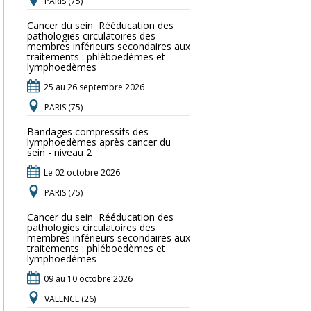
PARIS (75)
Cancer du sein  Rééducation des
pathologies circulatoires des
membres inférieurs secondaires aux
traitements : phléboedèmes et
lymphoedèmes
25 au 26 septembre 2026
PARIS (75)
Bandages compressifs des
lymphoedèmes après cancer du
sein - niveau 2
Le 02 octobre 2026
PARIS (75)
Cancer du sein  Rééducation des
pathologies circulatoires des
membres inférieurs secondaires aux
traitements : phléboedèmes et
lymphoedèmes
09 au 10 octobre 2026
VALENCE (26)