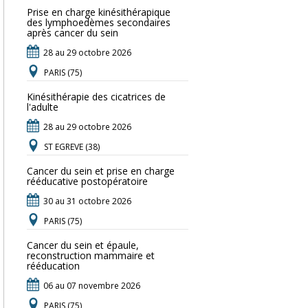
Prise en charge kinésithérapique
des lymphoedèmes secondaires
après cancer du sein
28 au 29 octobre 2026
PARIS (75)
Kinésithérapie des cicatrices de
l'adulte
28 au 29 octobre 2026
ST EGREVE (38)
Cancer du sein et prise en charge
rééducative postopératoire
30 au 31 octobre 2026
PARIS (75)
Cancer du sein et épaule,
reconstruction mammaire et
rééducation
06 au 07 novembre 2026
PARIS (75)