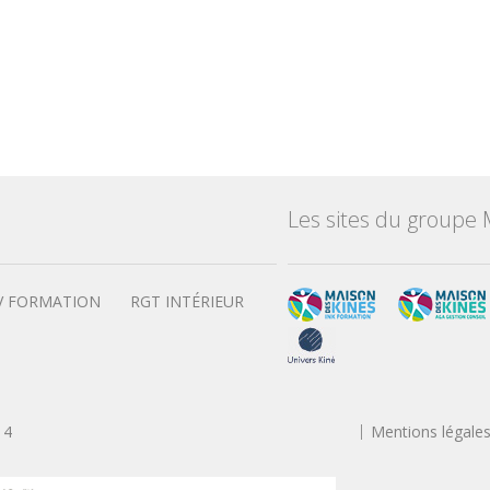
Les sites du groupe 
V FORMATION
RGT INTÉRIEUR
14
Mentions légale