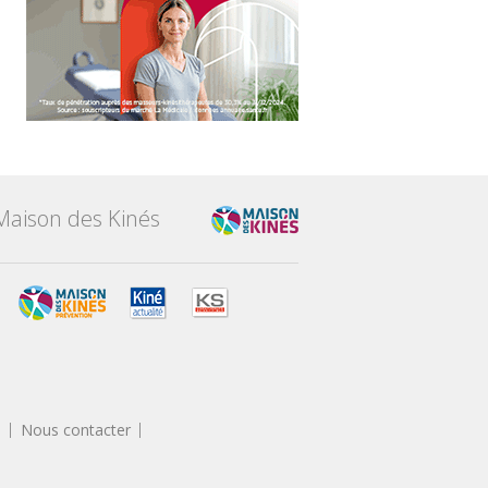
Maison des Kinés
s
Nous contacter