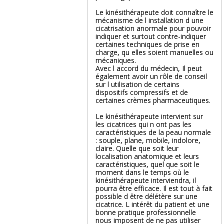
Le kinésithérapeute doit connaître le
mécanisme de l installation d une
cicatrisation anormale pour pouvoir
indiquer et surtout contre-indiquer
certaines techniques de prise en
charge, qu elles soient manuelles ou
mécaniques.
Avec l accord du médecin, Il peut
également avoir un rôle de conseil
sur l utilisation de certains
dispositifs compressifs et de
certaines crèmes pharmaceutiques.
Le kinésithérapeute intervient sur
les cicatrices qui n ont pas les
caractéristiques de la peau normale
: souple, plane, mobile, indolore,
claire. Quelle que soit leur
localisation anatomique et leurs
caractéristiques, quel que soit le
moment dans le temps où le
kinésithérapeute interviendra, il
pourra être efficace. Il est tout à fait
possible d être délétère sur une
cicatrice. L intérêt du patient et une
bonne pratique professionnelle
nous imposent de ne pas utiliser