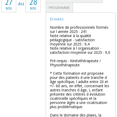
27
28
au
PROGRAMME
NOV.
NOV.
Ecoutez
Nombre de professionnels formés
sur l année 2025 : 241
Note relative à la qualité
pédagogique - satisfaction
moyenne sur 2025 : 9,4
Note relative à l organisation -
satisfaction moyenne sur 2025 : 9,0
Pré-requis : Kinésithérapeute /
Physiothérapeute
* Cette formation est proposée
pour des patients d une tranche d
âge spécifique, l adulte entre 20 et
+/- 60 ans, en effet, concernant les
autres tranches d âge, L enfant
présente des critères d évolution
cicatricielle spécifiques et la
personne âgée a une cicatrisation
plus problématique.
Dans le domaine des plaies, la