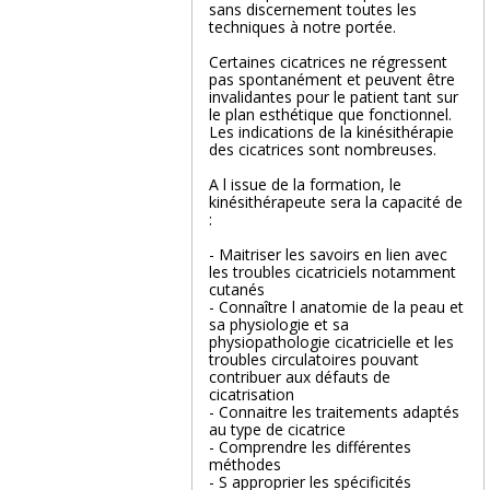
sans discernement toutes les
techniques à notre portée.
Certaines cicatrices ne régressent
pas spontanément et peuvent être
invalidantes pour le patient tant sur
le plan esthétique que fonctionnel.
Les indications de la kinésithérapie
des cicatrices sont nombreuses.
A l issue de la formation, le
kinésithérapeute sera la capacité de
:
- Maitriser les savoirs en lien avec
les troubles cicatriciels notamment
cutanés
- Connaître l anatomie de la peau et
sa physiologie et sa
physiopathologie cicatricielle et les
troubles circulatoires pouvant
contribuer aux défauts de
cicatrisation
- Connaitre les traitements adaptés
au type de cicatrice
- Comprendre les différentes
méthodes
- S approprier les spécificités