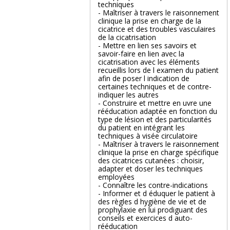
techniques
- Maîtriser à travers le raisonnement
clinique la prise en charge de la
cicatrice et des troubles vasculaires
de la cicatrisation
- Mettre en lien ses savoirs et
savoir-faire en lien avec la
cicatrisation avec les éléments
recueillis lors de l examen du patient
afin de poser l indication de
certaines techniques et de contre-
indiquer les autres
- Construire et mettre en uvre une
rééducation adaptée en fonction du
type de lésion et des particularités
du patient en intégrant les
techniques à visée circulatoire
- Maîtriser à travers le raisonnement
clinique la prise en charge spécifique
des cicatrices cutanées : choisir,
adapter et doser les techniques
employées
- Connaître les contre-indications
- Informer et d éduquer le patient à
des règles d hygiène de vie et de
prophylaxie en lui prodiguant des
conseils et exercices d auto-
rééducation