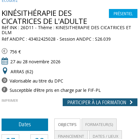
Ecoutez
KINÉSITHÉRAPIE DES
PRÉSENTIEL
CICATRICES DE L'ADULTE
Réf INK : 26D11 - Thème : KINESITHERAPIE DES CICATRICES ET
DLM
Réf ANDPC : 43402425028 - Session ANDPC : S26.039
756 €
27 au 28 novembre 2026
ARRAS (62)
Valorisable au titre du DPC
Susceptible d’être pris en charge par le FIF-PL
IMPRIMER
PARTICIPER À LA FORMATION
Dates
OBJECTIFS
FORMATEUR(S)
FINANCEMENT
DATES / LIEUX