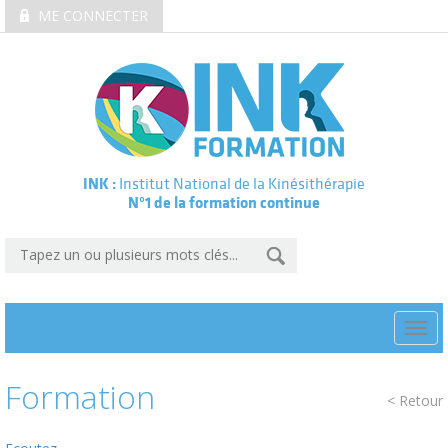
ME CONNECTER
INK :
Institut National de la Kinésithérapie
N°1 de la formation continue
Togg
navi
Formation
< Retour