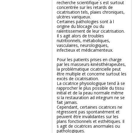
recherche scientifique s est surtout
concentrée sur les retards de
cicatrisation tels, plaies chroniques,
ulcères variqueux.
Certaines pathologies sont à l
origine du blocage ou du
ralentissement de leur cicatrisation.
Il s agit alors de troubles
nutritionnels, métaboliques,
vasculaires, neurologiques,
infectieux et médicamenteux.
Pour les patients prises en charge
par les masseurs-kinésithérapeutes,
la problématique cicatricielle peut
être multiple et concerne surtout les
excès de cicatrisation.
La cicatrice physiologique tend à se
rapprocher le plus possible du tissu
initial et de la peau normale même
si la restauration ad integrum ne se
fait jamais.
Cependant, certaines cicatrices ne
régressent pas spontanément et
peuvent être invalidantes sur les
plans fonctionnels et esthétiques. Il
s agit de cicatrices anormales ou
pathologiques.