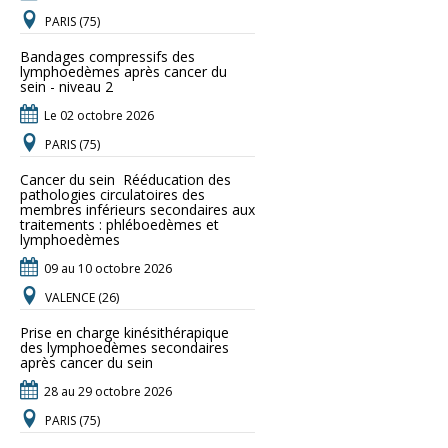
PARIS (75)
Bandages compressifs des
lymphoedèmes après cancer du
sein - niveau 2
Le 02 octobre 2026
PARIS (75)
Cancer du sein  Rééducation des
pathologies circulatoires des
membres inférieurs secondaires aux
traitements : phléboedèmes et
lymphoedèmes
09 au 10 octobre 2026
VALENCE (26)
Prise en charge kinésithérapique
des lymphoedèmes secondaires
après cancer du sein
28 au 29 octobre 2026
PARIS (75)