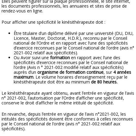
Elles peuvent figurer sur la plaque professionnelle, le site internet,
les documents professionnels, les annuaires et sites de prise de
rendez-vous en ligne.
Pour afficher une spécificité le kinésithérapeute doit :
Être titulaire d’un diplôme délivré par une université (DU, DIU,
Licence, Master, Doctorat, H.D.R.), reconnu par le Conseil
national de l’Ordre et en rapport avec l’une des spécificités
d’exercice reconnues par le Conseil national de l’ordre (avis n°
2021-002 relatif aux spécificités).
Ou Avoir suivi une
formation
en rapport avec l’une des
spécificités d’exercice reconnues par le Conseil national de
l’ordre (Avis n ° 2021-002 modifié relatif aux spécificités)
auprès d’un
organisme de formation continue
, sur
4 années
maximum
. Le volume horaires d’enseignement reçu par le
kinésithérapeute doit être au minimum
de 80 heures.
Le kinésithérapeute ayant obtenu, avant l’entrée en vigueur de l’avis
n° 2021-002, l’autorisation par l’Ordre d’afficher une spécificité,
conserve le droit d’afficher le même intitulé de spécificité.
En revanche, depuis l’entrée en vigueur de l’avis n°2021-002, les
intitulés des spécificités doivent être conformes à celles reconnues
par le Conseil national de l’ordre (avis n° 2021-002 relatif aux
spécificités).