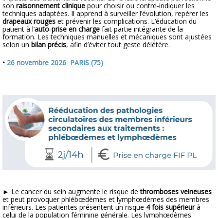
son
raisonnement clinique
pour choisir ou contre‑indiquer les
techniques adaptées. Il apprend à surveiller l’évolution, repérer les
drapeaux rouges
et prévenir les complications. L’éducation du
patient à l’
auto‑prise en charge
fait partie intégrante de la
formation. Les techniques manuelles et mécaniques sont ajustées
selon un
bilan précis
, afin d’éviter tout geste délétère.
•
26 novembre 2026 PARIS (75)
►
Le cancer du sein augmente le risque de
thromboses veineuses
et peut provoquer phlébœdèmes et lymphœdèmes des membres
inférieurs. Les patientes présentent un risque
4 fois supérieur
à
celui de la population féminine générale. Les lymphœdèmes