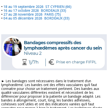
•
18 au 19 septembre 2026 ST CYPRIEN (66)
•
16 au 17 octobre 2026 BORDEAUX (33)
•
27 au 28 novembre 2026 PARIS (75)
•
04 au 05 décembre 2026 BORDEAUX (33)
► Les bandages sont nécessaires dans le traitement d’un
lymphœdème. Les bandes ont des effets vasculaires qu’il faut
connaitre pour choisir un traitement pertinent. Des bandes aux
qualité vasculaires différentes existent et nécessitent de les
différencier pour proposer à la patiente un bandage adapté. Les
bandes à allongement, court, long, les bandes adhésives,
cohésives sont utiles et ont des indications variées qu’il faut
connaitre pour mener à bien le traitement. Les techniques d’auto