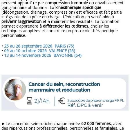
peuvent apparaître par
compression tumorale
ou envahissement
ganglionnaire abdominal. La
kinésithérapie spécifique
(décongestion, drainage, compression) est efficace et fait partie
intégrante de la prise en charge. L’éducation en santé aide à
prévenir l’aggravation
et à maintenir les résultats. La formation
permet d’apprendre à
différencier les œdèmes
, choisir les
techniques adaptées et construire un protocole thérapeutique
personnalisé.
•
25 au 26 septembre 2026 PARIS (75)
•
09 au 10 octobre 2026 VALENCE (26)
•
13 au 14 novembre 2026 BAYONNE (64)
►
Le cancer du sein touche chaque année
62 000 femmes
, avec
des répercussions professionnelles, personnelles et familiales. Le