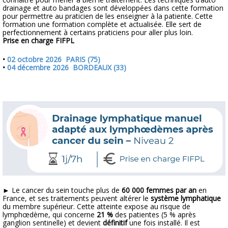
drainage et auto bandages sont développées dans cette formation
pour permettre au praticien de les enseigner à la patiente. Cette
formation une formation complète et actualisée. Elle sert de
perfectionnement à certains praticiens pour aller plus loin.
Prise en charge FIFPL
•
02 octobre 2026 PARIS (75)
•
04 décembre 2026 BORDEAUX (33)
►
Le cancer du sein touche plus de
60 000 femmes par an
en
France, et ses traitements peuvent altérer le
système lymphatique
du membre supérieur. Cette atteinte expose au risque de
lymphœdème
, qui concerne
21 %
des patientes (5 % après
ganglion sentinelle) et devient
définitif
une fois installé. Il est