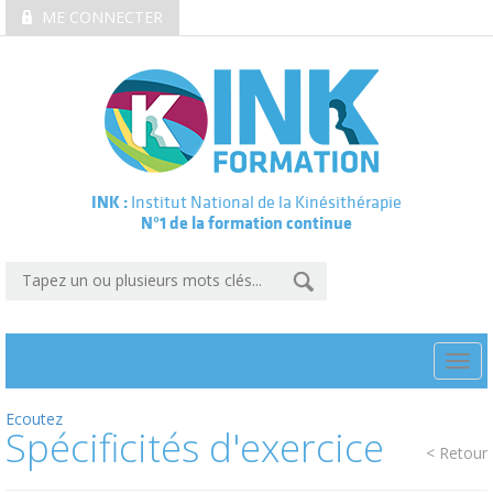
ME CONNECTER
INK :
Institut National de la Kinésithérapie
N°1 de la formation continue
Togg
navi
Ecoutez
Spécificités d'exercice
< Retour