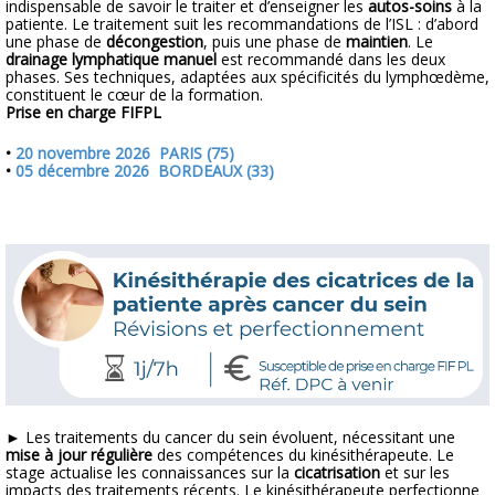
indispensable de savoir le traiter et d’enseigner les
autos-soins
à la
patiente. Le traitement suit les recommandations de l’
ISL
: d’abord
une phase de
décongestion
, puis une phase de
maintien
. Le
drainage lymphatique manuel
est recommandé dans les deux
phases. Ses techniques, adaptées aux spécificités du lymphœdème,
constituent le cœur de la formation.
Prise en charge FIFPL
•
20 novembre 2026 PARIS (75)
•
05 décembre 2026 BORDEAUX (33)
► Les traitements du cancer du sein évoluent, nécessitant une
mise à jour régulière
des compétences du kinésithérapeute. Le
stage actualise les connaissances sur la
cicatrisation
et sur les
impacts des traitements récents. Le kinésithérapeute perfectionne