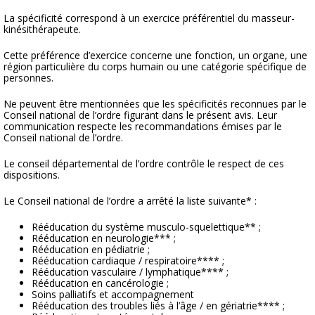
La spécificité correspond à un exercice préférentiel du masseur-
kinésithérapeute.
Cette préférence d’exercice concerne une fonction, un organe, une
région particulière du corps humain ou une catégorie spécifique de
personnes.
Ne peuvent être mentionnées que les spécificités reconnues par le
Conseil national de l’ordre figurant dans le présent avis. Leur
communication respecte les recommandations émises par le
Conseil national de l’ordre.
Le conseil départemental de l’ordre contrôle le respect de ces
dispositions.
Le Conseil national de l’ordre a arrêté la liste suivante* :
Rééducation du système musculo-squelettique** ;
Rééducation en neurologie*** ;
Rééducation en pédiatrie ;
Rééducation cardiaque / respiratoire**** ;
Rééducation vasculaire / lymphatique**** ;
Rééducation en cancérologie ;
Soins palliatifs et accompagnement
Rééducation des troubles liés à l’âge / en gériatrie**** ;