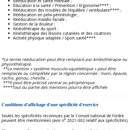
Rééducation et santé mentale ;
Éducation à la santé / Prévention / Ergonomie**** ;
Rééducation des troubles de l’équilibre / vestibulaire**** ;
Rééducation en pelvi-périnéologie ;
Rééducation maxillo-faciale ;
Gestion de la douleur ;
Kinésithérapie du sport ;
Kinésithérapie des lésions cutanées et des cicatrices
Activité physique adaptée / Sport santé****
*Le terme rééducation peut être remplacé par kinésithérapie ou
physiothérapie.
**La mention « système musculo-squelettique » peut être
remplacée ou complétée par la région concernée : main, épaule,
rachis, genou, cheville …
***Il peut être précisé central ou périphérique.
****Tout ou partie des mentions pourra être affichée
Conditions d'affichage d'une spécificité d'exercice
Seules les spécificités reconnues par le Conseil national de l’ordre
peuvent être mentionnées (avis n° 2021-002 relatif aux spécificités).