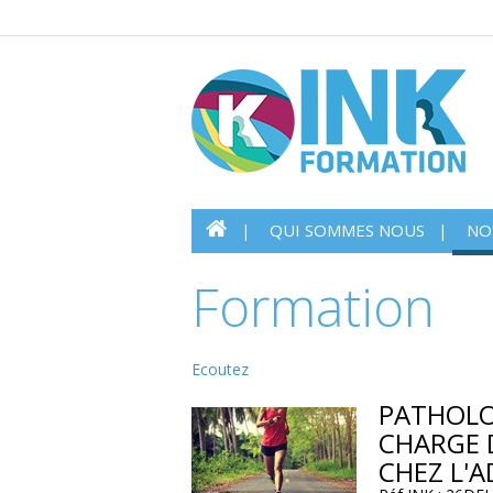
QUI SOMMES NOUS
NO
Formation
Ecoutez
PATHOLO
CHARGE 
CHEZ L'