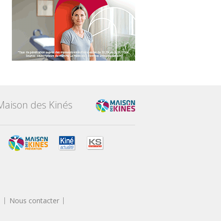
Maison des Kinés
s
Nous contacter