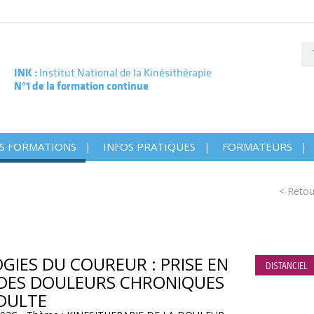
INK :
Institut National de la Kinésithérapie
N°1 de la formation continue
S FORMATIONS
INFOS PRATIQUES
FORMATEURS
< Retou
GIES DU COUREUR : PRISE EN
DISTANCIEL
DES DOULEURS CHRONIQUES
ADULTE