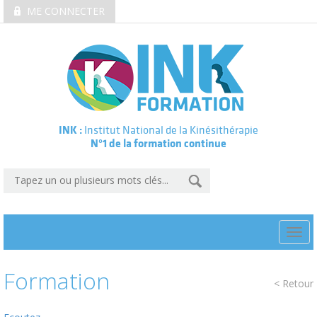
ME CONNECTER
INK :
Institut National de la Kinésithérapie
N°1 de la formation continue
Togg
navi
Formation
< Retour