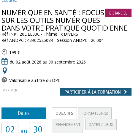
Ecoutez
NUMÉRIQUE EN SANTÉ : FOCUS
DISTANCIEL
SUR LES OUTILS NUMÉRIQUES
DANS VOTRE PRATIQUE QUOTIDIENNE
Réf INK : 26DEL33C - Thème : x DIVERS
Réf ANDPC : 43402525084 - Session ANDPC : 26.004
199 €
du 02 août 2026 au 30 septembre 2026
Valorisable au titre du DPC
IMPRIMER
PARTICIPER À LA FORMATION
Dates
OBJECTIFS
FORMATEUR(S)
FINANCEMENT
DATES / LIEUX
02
30
au