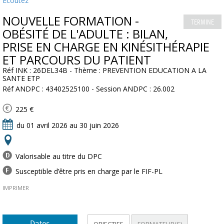
Ecoutez
NOUVELLE FORMATION -
TERMINE
OBÉSITÉ DE L'ADULTE : BILAN,
PRISE EN CHARGE EN KINÉSITHÉRAPIE
ET PARCOURS DU PATIENT
Réf INK : 26DEL34B - Thème : PREVENTION EDUCATION A LA
SANTE ETP
Réf ANDPC : 43402525100 - Session ANDPC : 26.002
225 €
du 01 avril 2026 au 30 juin 2026
Valorisable au titre du DPC
Susceptible d’être pris en charge par le FIF-PL
IMPRIMER