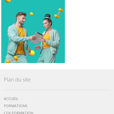
Plan du site
ACCUEIL
FORMATIONS
CGV FORMATION