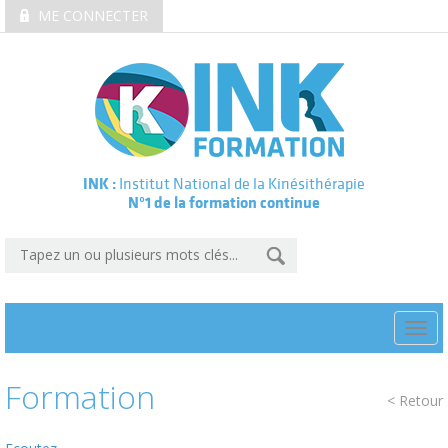
ME CONNECTER
INK :
Institut National de la Kinésithérapie
N°1 de la formation continue
Togg
navi
Formation
< Retour