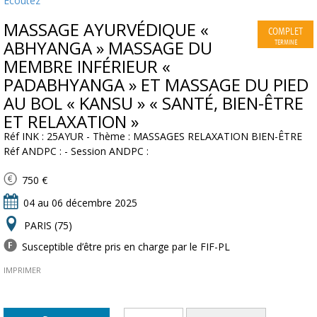
Ecoutez
MASSAGE AYURVÉDIQUE «
COMPLET
ABHYANGA » MASSAGE DU
TERMINE
MEMBRE INFÉRIEUR «
PADABHYANGA » ET MASSAGE DU PIED
AU BOL « KANSU » « SANTÉ, BIEN-ÊTRE
ET RELAXATION »
Réf INK : 25AYUR - Thème : MASSAGES RELAXATION BIEN-ÊTRE
Réf ANDPC : - Session ANDPC :
750 €
04 au 06 décembre 2025
PARIS (75)
Susceptible d’être pris en charge par le FIF-PL
IMPRIMER