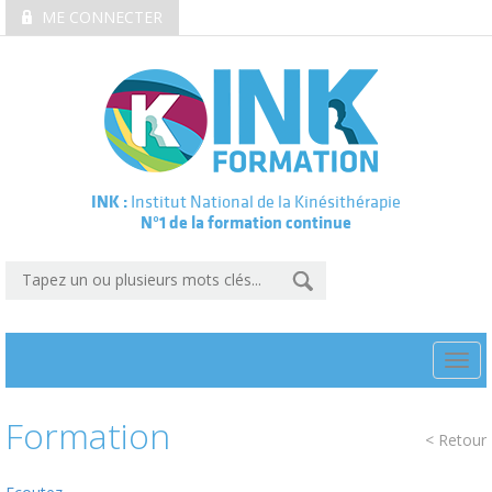
ME CONNECTER
INK :
Institut National de la Kinésithérapie
N°1 de la formation continue
Togg
navi
Formation
< Retour