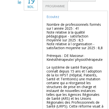
19
le
PROGRAMME
NOV..
Ecoutez
Nombre de professionnels formés
sur l année 2025 : 41
Note relative à la qualité
pédagogique - satisfaction
moyenne sur 2025 : 8,5
Note relative à l organisation -
satisfaction moyenne sur 2025 : 8,8
Prérequis : DE Masseur-
Kinésithérapeute/ physiothérapeute
Le système de santé français
connaît depuis 15 ans et l adoption
de la loi HPST (Hôpital, Patients,
Santé et Territoires) une mutation
certaine qui a réorganisé les
structures de prise en charge et
instauré de nouvelles instances
telles que les Agences Régionales
de Santé (ARS) et les Unions
Régionales des Professionnels de
Santé (URPS). Cette réforme visait à