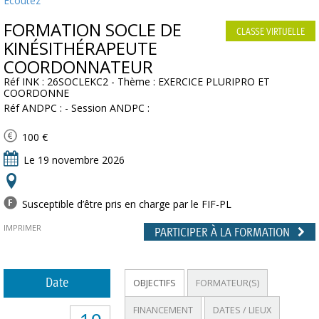
Ecoutez
FORMATION SOCLE DE
CLASSE VIRTUELLE
KINÉSITHÉRAPEUTE
COORDONNATEUR
Réf INK : 26SOCLEKC2 - Thème : EXERCICE PLURIPRO ET
COORDONNE
Réf ANDPC : - Session ANDPC :
100 €
Le 19 novembre 2026
Susceptible d’être pris en charge par le FIF-PL
IMPRIMER
PARTICIPER À LA FORMATION
Date
OBJECTIFS
FORMATEUR(S)
FINANCEMENT
DATES / LIEUX