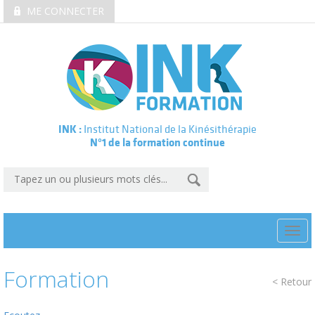
ME CONNECTER
INK :
Institut National de la Kinésithérapie
N°1 de la formation continue
Togg
navi
Formation
< Retour