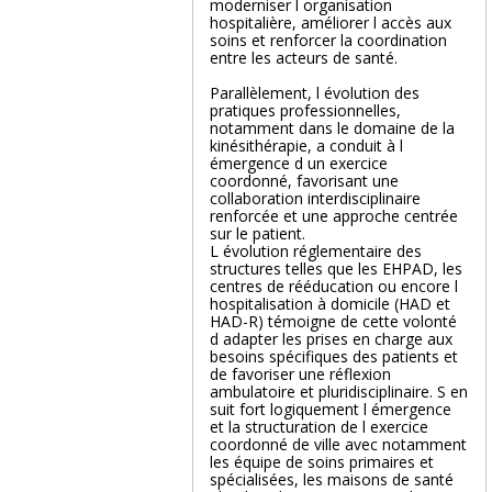
moderniser l organisation
hospitalière, améliorer l accès aux
soins et renforcer la coordination
entre les acteurs de santé.
Parallèlement, l évolution des
pratiques professionnelles,
notamment dans le domaine de la
kinésithérapie, a conduit à l
émergence d un exercice
coordonné, favorisant une
collaboration interdisciplinaire
renforcée et une approche centrée
sur le patient.
L évolution réglementaire des
structures telles que les EHPAD, les
centres de rééducation ou encore l
hospitalisation à domicile (HAD et
HAD-R) témoigne de cette volonté
d adapter les prises en charge aux
besoins spécifiques des patients et
de favoriser une réflexion
ambulatoire et pluridisciplinaire. S en
suit fort logiquement l émergence
et la structuration de l exercice
coordonné de ville avec notamment
les équipe de soins primaires et
spécialisées, les maisons de santé