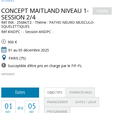
Ecoutez
CONCEPT MAITLAND NIVEAU 1-
TERMINE
SESSION 2/4
Réf INK : 25MAIT2 - Thème : PATHO NEURO-MUSCULO-
SQUELETTIQUES
Réf ANDPC : - Session ANDPC :
900 €
01 au 05 décembre 2025
PARIS (75)
Susceptible d’être pris en charge par le FIF-PL
IMPRIMER
Dates
OBJECTIFS
FORMATEUR(S)
FINANCEMENT
DATES / LIEUX
01
05
au
PROGRAMME
DÉC.
DÉC.