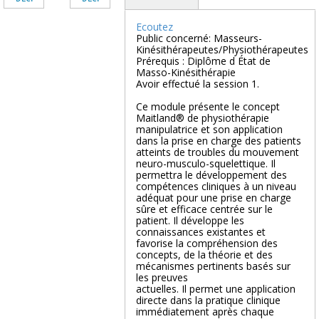
Ecoutez
Public concerné: Masseurs-
Kinésithérapeutes/Physiothérapeutes
Prérequis : Diplôme d État de
Masso-Kinésithérapie
Avoir effectué la session 1.
Ce module présente le concept
Maitland® de physiothérapie
manipulatrice et son application
dans la prise en charge des patients
atteints de troubles du mouvement
neuro-musculo-squelettique. Il
permettra le développement des
compétences cliniques à un niveau
adéquat pour une prise en charge
sûre et efficace centrée sur le
patient. Il développe les
connaissances existantes et
favorise la compréhension des
concepts, de la théorie et des
mécanismes pertinents basés sur
les preuves
actuelles. Il permet une application
directe dans la pratique clinique
immédiatement après chaque