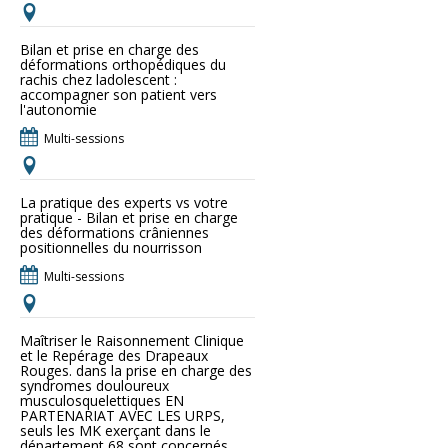
Bilan et prise en charge des
déformations orthopédiques du
rachis chez ladolescent :
accompagner son patient vers
l'autonomie
Multi-sessions
La pratique des experts vs votre
pratique - Bilan et prise en charge
des déformations crâniennes
positionnelles du nourrisson
Multi-sessions
Maîtriser le Raisonnement Clinique
et le Repérage des Drapeaux
Rouges. dans la prise en charge des
syndromes douloureux
musculosquelettiques EN
PARTENARIAT AVEC LES URPS,
seuls les MK exerçant dans le
département 68 sont concernés.