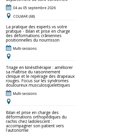
04 au 05 septembre 2026
COLMAR (68)
La pratique des experts vs votre
pratique - Bilan et prise en charge
des déformations crâniennes
positionnelles du nourrisson
Multi-sessions
Triage en kinésithérapie : améliorer
sa maîtrise du raisonnement
clinique et le repérage des drapeaux
rouges. Focus sur les syndromes
douloureux musculosquelettiques
Multi-sessions
Bilan et prise en charge des
déformations orthopédiques du
rachis chez ladolescent :
accompagner son patient vers
l'autonomie