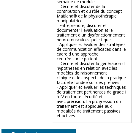
semaine de module.
- Décrire et discuter de la
contribution et du rôle du concept
Maitland® de la physiothérapie
manipulatrice.
- Entreprendre, discuter et
documenter l évaluation et le
traitement d un dysfonctionnement
neuro-musculo-squelettique.
- Appliquer et évaluer des stratégies
de communication efficaces dans le
cadre d une approche
centrée sur le patient.
- Décrire et discuter la génération d
hypothèses en relation avec les
modèles de raisonnement
clinique et les aspects de la pratique
factuelle fondée sur des preuves
- Appliquer et évaluer les techniques
de traitement pertinentes de grade I
à IV en toute sécurité et
avec précision. La progression du
traitement est appliquée aux
modalités de traitement passives
et actives.