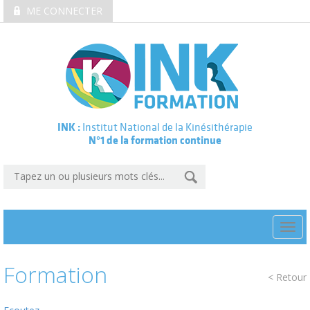
ME CONNECTER
INK :
Institut National de la Kinésithérapie
N°1 de la formation continue
Togg
navi
Formation
< Retour