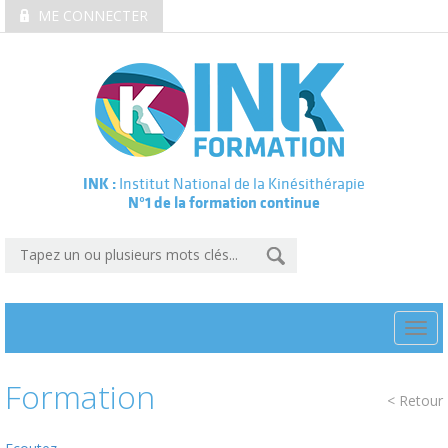
ME CONNECTER
INK :
Institut National de la Kinésithérapie
N°1 de la formation continue
Togg
navi
Formation
< Retour