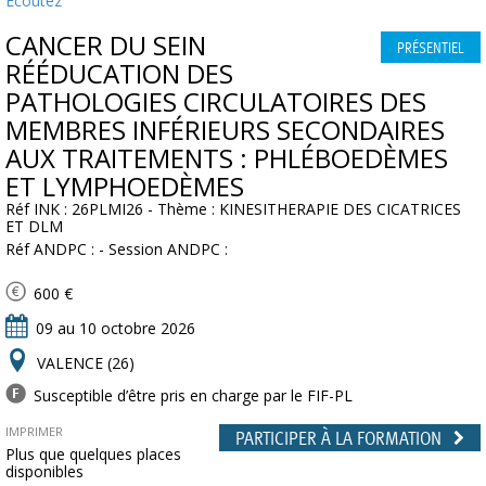
Ecoutez
CANCER DU SEIN 
PRÉSENTIEL
RÉÉDUCATION DES
PATHOLOGIES CIRCULATOIRES DES
MEMBRES INFÉRIEURS SECONDAIRES
AUX TRAITEMENTS : PHLÉBOEDÈMES
ET LYMPHOEDÈMES
Réf INK : 26PLMI26 - Thème : KINESITHERAPIE DES CICATRICES
ET DLM
Réf ANDPC : - Session ANDPC :
600 €
09 au 10 octobre 2026
VALENCE (26)
Susceptible d’être pris en charge par le FIF-PL
IMPRIMER
PARTICIPER À LA FORMATION
Plus que quelques places
disponibles