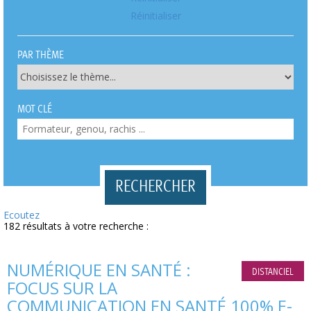
Réinitialiser
PAR THÈME
MOT CLÉ
Ecoutez
182 résultats à votre recherche :
NUMÉRIQUE EN SANTÉ :
DISTANCIEL
FOCUS SUR LA
COMMUNICATION EN SANTÉ 100% E-