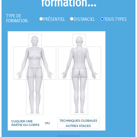
formation...
TYPE DE
PRÉSENTIEL
DISTANCIEL
TOUS TYPES
FORMATION :
Réinitialiser