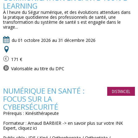
LEARNING
À l heure du Ségur numérique, et des évolutions attendues dans
la pratique quotidienne des professionnels de santé, une
transformation du système de santé s est engagée dans le
virage...
du 01 octobre 2026 au 31 décembre 2026
171 €
Valorisable au titre du DPC
NUMÉRIQUE EN SANTÉ :
DISTANCIEL
FOCUS SUR LA
CYBERSÉCURITÉ
Prérequis : Kinésithérapeute
Formateur : Arnaud BARBIER -> en savoir plus sur votre INK
Expert, cliquez ici
Public cible : IDE / Kiné / Orthophoniste / Orthoptiste /...