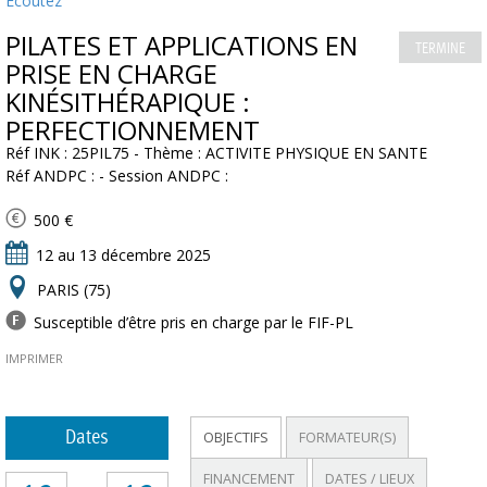
Ecoutez
PILATES ET APPLICATIONS EN
TERMINE
PRISE EN CHARGE
KINÉSITHÉRAPIQUE :
PERFECTIONNEMENT
Réf INK : 25PIL75 - Thème : ACTIVITE PHYSIQUE EN SANTE
Réf ANDPC : - Session ANDPC :
500 €
12 au 13 décembre 2025
PARIS (75)
Susceptible d’être pris en charge par le FIF-PL
IMPRIMER
Dates
OBJECTIFS
FORMATEUR(S)
FINANCEMENT
DATES / LIEUX