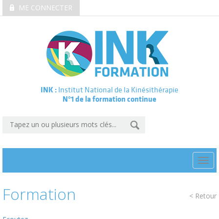
ME CONNECTER
INK :
Institut National de la Kinésithérapie
N°1 de la formation continue
Togg
navi
Formation
< Retour