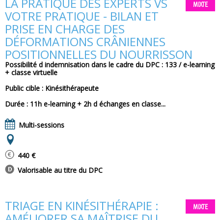
LA PRATIQUE DES EXPERTS VS
MIXTE
VOTRE PRATIQUE - BILAN ET
PRISE EN CHARGE DES
DÉFORMATIONS CRÂNIENNES
POSITIONNELLES DU NOURRISSON
Possibilité d indemnisation dans le cadre du DPC : 133 / e-learning
+ classe virtuelle
Public cible : Kinésithérapeute
Durée : 11h e-learning + 2h d échanges en classe...
Multi-sessions
440 €
Valorisable au titre du DPC
TRIAGE EN KINÉSITHÉRAPIE :
MIXTE
AMÉLIORER SA MAÎTRISE DU