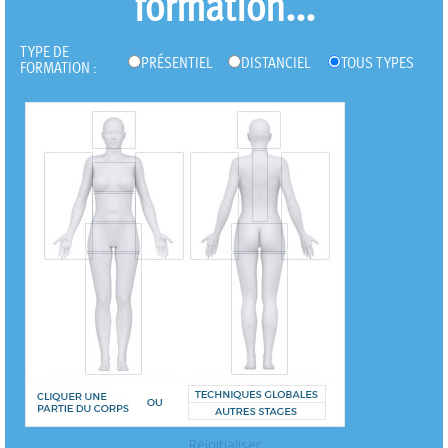
formation...
TYPE DE
PRÉSENTIEL
DISTANCIEL
TOUS TYPES
FORMATION :
Réinitialiser