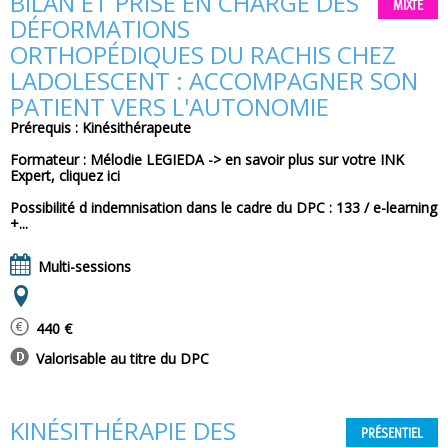
BILAN ET PRISE EN CHARGE DES
MIXTE
DÉFORMATIONS
ORTHOPÉDIQUES DU RACHIS CHEZ
LADOLESCENT : ACCOMPAGNER SON
PATIENT VERS L'AUTONOMIE
Prérequis : Kinésithérapeute
Formateur : Mélodie LEGIEDA -> en savoir plus sur votre INK
Expert, cliquez ici
Possibilité d indemnisation dans le cadre du DPC : 133 / e-learning
+...
Multi-sessions
440 €
Valorisable au titre du DPC
KINÉSITHÉRAPIE DES
PRÉSENTIEL