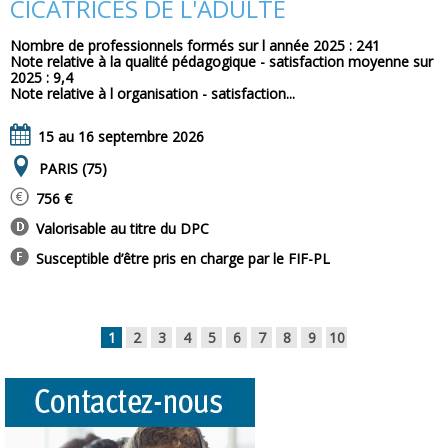
CICATRICES DE L'ADULTE
Nombre de professionnels formés sur l année 2025 : 241
Note relative à la qualité pédagogique - satisfaction moyenne sur
2025 : 9,4
Note relative à l organisation - satisfaction...
15 au 16 septembre 2026
PARIS (75)
756 €
Valorisable au titre du DPC
Susceptible d’être pris en charge par le FIF-PL
1
2
3
4
5
6
7
8
9
10