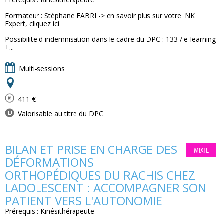
Formateur : Stéphane FABRI -> en savoir plus sur votre INK
Expert, cliquez ici
Possibilité d indemnisation dans le cadre du DPC : 133 / e-learning
+...
Multi-sessions
411 €
Valorisable au titre du DPC
BILAN ET PRISE EN CHARGE DES
MIXTE
DÉFORMATIONS
ORTHOPÉDIQUES DU RACHIS CHEZ
LADOLESCENT : ACCOMPAGNER SON
PATIENT VERS L'AUTONOMIE
Prérequis : Kinésithérapeute