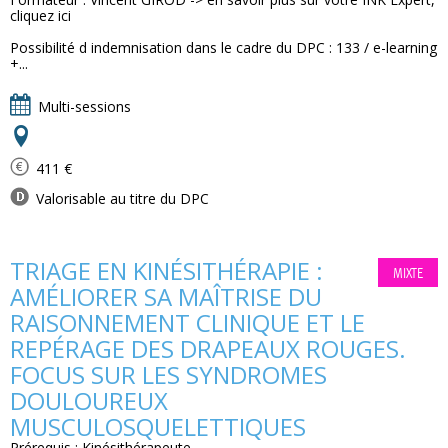
cliquez ici
Possibilité d indemnisation dans le cadre du DPC : 133 / e-learning
+...
Multi-sessions
411 €
Valorisable au titre du DPC
TRIAGE EN KINÉSITHÉRAPIE :
MIXTE
AMÉLIORER SA MAÎTRISE DU
RAISONNEMENT CLINIQUE ET LE
REPÉRAGE DES DRAPEAUX ROUGES.
FOCUS SUR LES SYNDROMES
DOULOUREUX
MUSCULOSQUELETTIQUES
Prérequis : Kinésithérapeute