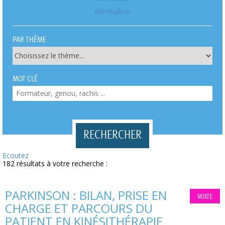
Réinitialiser
PAR THÈME
MOT CLÉ
Ecoutez
182 résultats à votre recherche :
PARKINSON : BILAN, PRISE EN
MIXTE
CHARGE ET PARCOURS DU
PATIENT EN KINÉSITHÉRAPIE