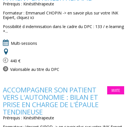
Prérequis : Kinésithérapeute
Formateur : Emmanuel CHOPIN -> en savoir plus sur votre INK
Expert, cliquez ici
Possibilité d indemnisation dans le cadre du DPC : 133 / e-learning
+...
Multi-sessions
440 €
Valorisable au titre du DPC
ACCOMPAGNER SON PATIENT
MIXTE
VERS L'AUTONOMIE : BILAN ET
PRISE EN CHARGE DE L'ÉPAULE
TENDINEUSE
Prérequis : Kinésithérapeute
Formateur : Vincent GIROD -> en savoir plus sur votre INK Expert,