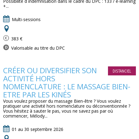
Possibilité d indemnisation dans le cadre du DPC : 133 / e-learning
+...
Multi-sessions
383 €
Valorisable au titre du DPC
CRÉER OU DIVERSIFIER SON
DISTANCIEL
ACTIVITÉ HORS
NOMENCLATURE : LE MASSAGE BIEN-
ETRE PAR LES KINÉS
Vous voulez proposer du massage Bien-être ? Vous voulez
pratiquer une activité hors nomenclature ou déconventionnée ?
Vous hésitez à sauter le pas, vous ne savez pas par où
commencer, Mélody...
01 au 30 septembre 2026